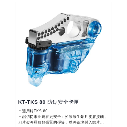
KT-TKS 80 防鋸安全卡匣
＊適用於TKS 80
＊鋸切從未比現在更安全：如果發生鋸片皮膚接觸，
刀片架將釋放預張緊的彈簧，並將鋁塊射入鋸片