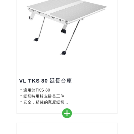
VL TKS 80 延長台座
＊適用於TKS 80
＊鋸切時用於支撐長工件
＊安全，精確的寬度鋸切
＊將支撐面增加580 mm
＊易於快速組裝和拆卸
＊尺寸比例可調