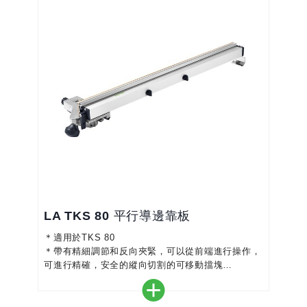
LA TKS 80 平行導邊靠板
＊適用於TKS 80
＊帶有精細調節和反向夾緊，可以從前端進行操作，
可進行精確，安全的縱向切割的可移動擋塊
＊用於固定安裝在台式圓鋸上的夾具