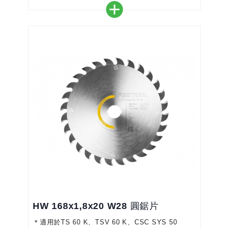
切割
＊完美搭配您的圓鋸機-實現精確、高效的工作
＊顏色編碼使選擇正確的鋸片更加容易
＊用更小的力道更快地對實木進行縱向切割
HW 168x1,8x20 W28 圓鋸片
＊適用於TS 60 K、TSV 60 K、CSC SYS 50