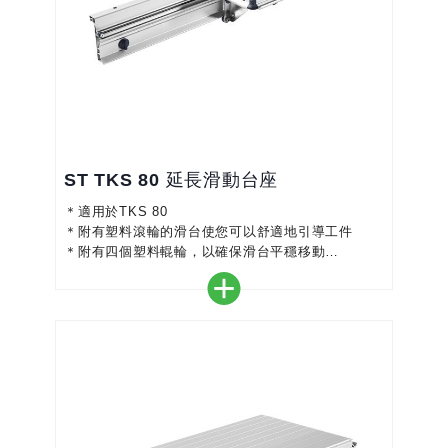
ST TKS 80 延長滑動台座
＊適用於TKS 80
＊附有塑料滾輪的滑台使您可以舒適地引導工件
＊附有四個塑料輥輪，以確保滑台平穩移動
＊可以安裝在兩個位置，以擴大工作範圍