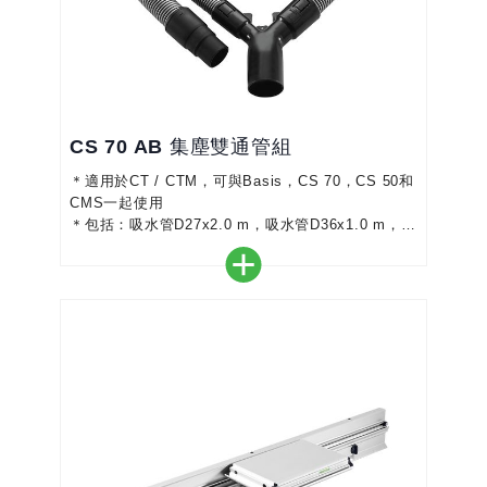
CS 70 AB 集塵雙通管組
＊適用於CT / CTM，可與Basis，CS 70，CS 50和
CMS一起使用
＊包括：吸水管D27x2.0 m，吸水管D36x1.0 m，Y
型接頭，
＊吸塵內置頂部集塵罩和底部的灰塵