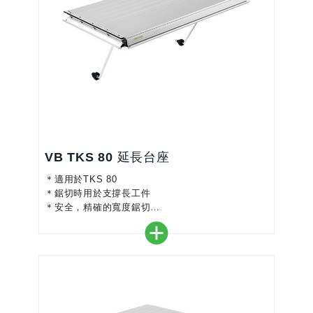
VB TKS 80 延長台座
＊適用於TKS 80
＊鋸切時用於支撐長工件
＊安全，精確的寬度鋸切
＊將支撐面增加411 mm
＊易於快速組裝和拆卸
＊尺寸比例可調