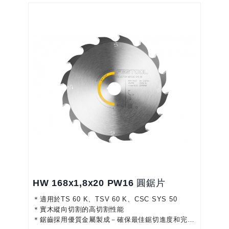
HW 168x1,8x20 PW16 圓鋸片
＊適用於TS 60 K、TSV 60 K、CSC SYS 50
＊實木縱向切割的高切割性能
＊鋸齒採用優質金屬製成－確保最佳鋸切進度和完美