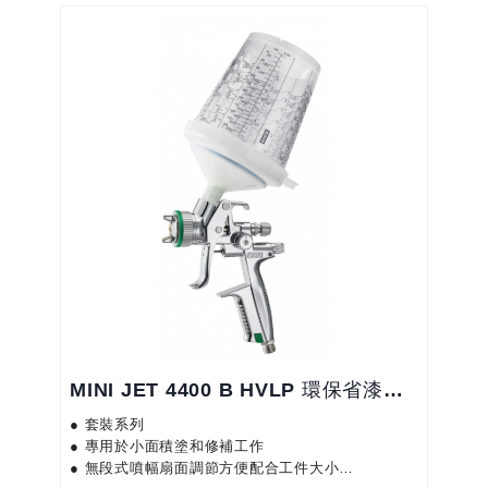
金鍛造的槍體是經鍍鉻及加上
MINI JET 4400 B HVLP 環保省漆噴槍套裝組
● 套裝系列
● 專用於小面積塗和修補工作
● 無段式噴幅扇面調節方便配合工件大小