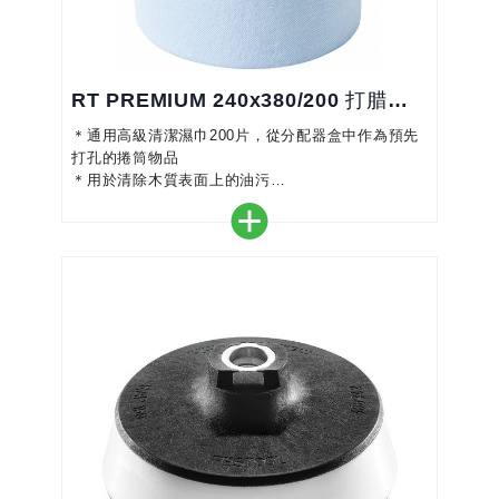
RT PREMIUM 240x380/200 打腊清潔布
＊通用高級清潔濕巾200片，從分配器盒中作為預先
打孔的捲筒物品
＊用於清除木質表面上的油污
＊增強的蜂窩結構，具有極高的抗撕裂性
＊纖維增強，抗撕裂且極具吸收性
＊是研磨準備的理想選擇，例如 B.用矽膠去除劑清
潔
＊適用於所有清潔工作