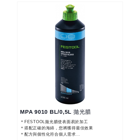
＊適用於所有塗料表面，VOC塗料（水透明塗料，
UV塗料）和耐刮擦塗料體系
MPA 9010 BL/0,5L 拋光腊
＊FESTOOL拋光腊使表面易於加工
＊搭配正確的海綿，您將獲得最佳效果
＊配方與個性化符合個人需求