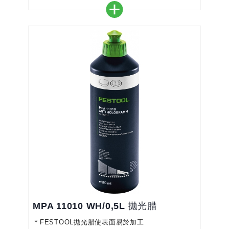
＊不含矽，水基
＊與拋光海綿（藍色）完美搭配
＊精細研磨性能，適合中度和精細拋光
＊適用於所有油漆表面，清潔，去除舊油漆中的使用
痕跡並產生高光澤度
MPA 11010 WH/0,5L 拋光腊
＊FESTOOL拋光腊使表面易於加工