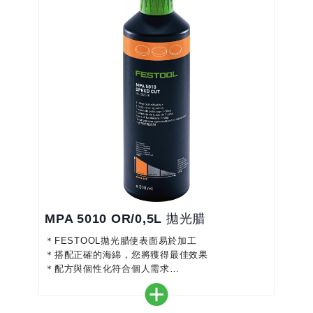
MPA 5010 OR/0,5L 拋光腊
＊FESTOOL拋光腊使表面易於加工
＊搭配正確的海綿，您將獲得最佳效果
＊配方與個性化符合個人需求
＊一步即可獲得高磨砂性能和光澤
＊不含矽，水基
＊與羊毛輪或拋光海綿（橙色）完美搭配