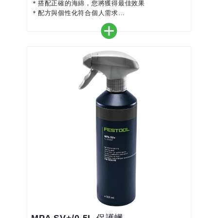
＊搭配正確的海綿，您將獲得最佳效果
＊配方與個性化符合個人需求
＊不含矽，水基
＊與拋光海綿（白色）完美搭配
＊非常精細的磨削性能，可消除細微划痕和螺旋紋
＊出色的深亮光澤