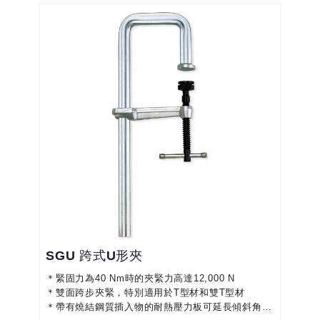
SGU 跨式U形夾
＊緊固力為40 Nm時的夾緊力高達12,000 N
＊雙面跨步夾緊，特別適用於T型材和雙T型材
＊帶有燒結鋼質插入物的耐熱壓力板可延長傾斜角