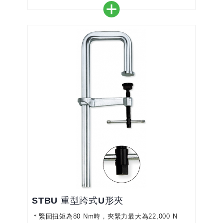
度，使用壽命長達35°
STBU 重型跨式U形夾
＊緊固扭矩為80 Nm時，夾緊力最大為22,000 N