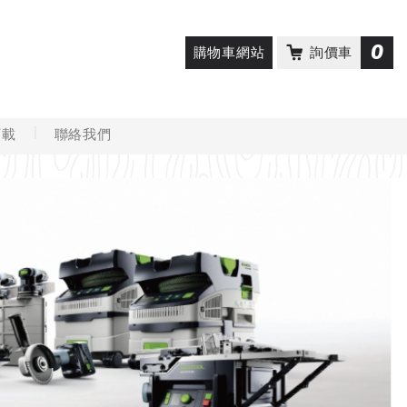
0
購物車網站
詢價車
下載
聯絡我們