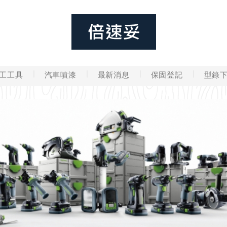
工工具
汽車噴漆
最新消息
保固登記
型錄