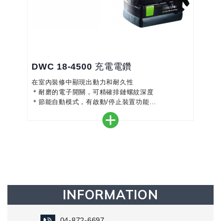
DWC 18-4500 充電電鑽
在室內裝修中顯現出動力和耐久性
＊耐磨的電子開關，可精確排鏈螺紋深度
＊節能自動模式，有啟動/停止裝置功能
＊無碳刷EC-TEC馬達，堅固耐用
＊結合高電池容量，重量輕、大能量
＊使用排鏈螺絲，能輕鬆省時省力的釘螺絲
INFORMATION
04-872-6697