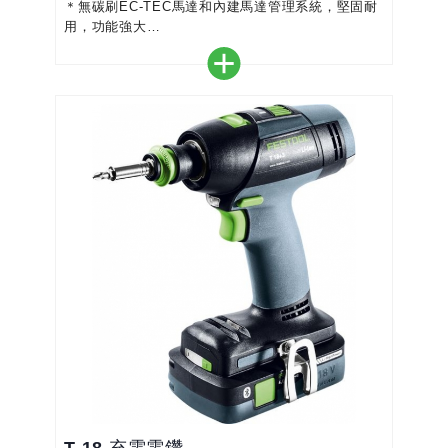
＊無碳刷EC-TEC馬達和內建馬達管理系統，堅固耐
用，功能強大
＊全電子扭矩設置，準確地擰鎖螺絲
＊FastFix 接口適用於 FastFix 夾頭和
CENTROTEC 快速更換系統
＊從擰螺絲功能切換到鑽的功能，不會使你您設定好
的扭短產生錯亂
＊理想的人體工學設計：緊密、輕便、最佳重心位置