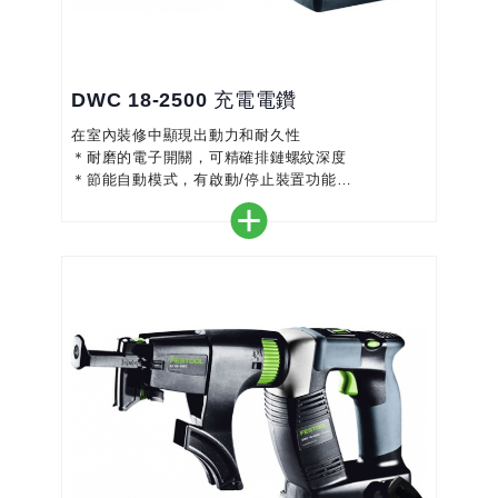
DWC 18-2500 充電電鑽
在室內裝修中顯現出動力和耐久性
＊耐磨的電子開關，可精確排鏈螺紋深度
＊節能自動模式，有啟動/停止裝置功能
＊無碳刷EC-TEC馬達，堅固耐用
＊結合高電池容量，重量輕、大能量
＊使用排鏈螺絲，能輕鬆省時省力的釘螺絲