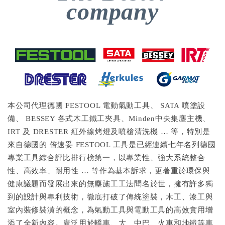
company
本公司代理德國 FESTOOL 電動氣動工具、 SATA 噴塗設
備、 BESSEY 各式木工鐵工夾具、Minden中央集塵主機、
IRT 及 DRESTER 紅外線烤燈及噴槍清洗機 … 等，特別是
來自德國的 倍速妥 FESTOOL 工具是已經連續七年名列德國
專業工具綜合評比排行榜第一，以專業性、強大系統整合
性、高效率、耐用性 … 等作為基本訴求，更著重於環保與
健康議題而發展出來的無塵施工工法聞名於世，擁有許多獨
到的設計與專利技術，徹底打破了傳統塗裝，木工、漆工與
室內裝修裝潢的概念，為氣動工具與電動工具的高效實用增
添了全新內容。廣泛用於轎車、大、中巴、火車和地鐵等車