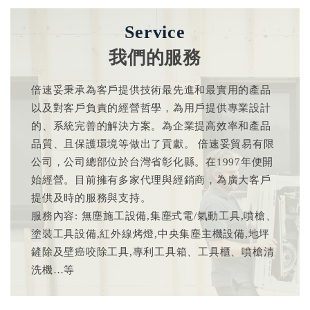
Service
我們的服務
倍速妥秉承為客戶提供技術最先進和最實用的產品
以及對客戶負責的經營哲學，為用戶提供專業設計
的、系統完善的解決方案。為企業提高效率和產品
品質、且保護環境等做出了貢獻。 倍速妥貿易有限
公司，公司總部位於台灣省彰化縣。在1997年便開
始經營。目前擁有多家代理與經銷商，為廣大客戶
提供及時的服務與支持。
服務內容: 無塵施工設備,集塵式電/氣動工具,噴槍、
塗裝工具設備,紅外線烤燈,中央集塵主機設備,地坪
鏟除及壁癌咬除工具,專利工具箱、工具櫃、噴槍清
洗機…等