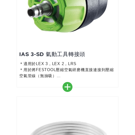
IAS 3-SD 氣動工具轉接頭
＊適用於LEX 3，LEX 2，LRS
＊用於將FESTOOL壓縮空氣研磨機直接連接到壓縮
空氣管線（無抽吸）
＊IAS 3 SD和空壓管DL（497215），用於LEX 3
77圓型研磨機
＊適用於IAS 3接口（LEX 3）和IAS 2接口（LEX 2
和LRS）
＊IAS接口和易於安裝的壓縮空氣軟管確保快速工作
並節省時間