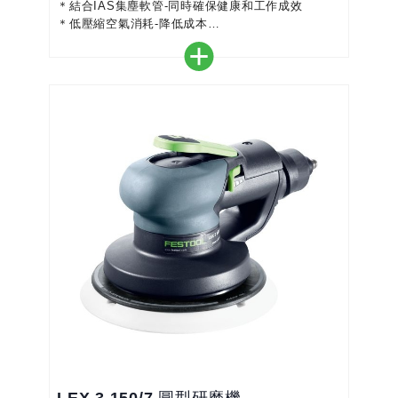
＊結合IAS集塵軟管-同時確保健康和工作成效
＊低壓縮空氣消耗-降低成本
＊低噪音值，並減少在操作過程中振動幅度，為工作
者的健康作進一步保障
＊強固的設計的和無油式轉子馬達產生更長久的耐用
性，除此之外維護率極低
＊磨墊止動功能，保證乾淨的研磨效果