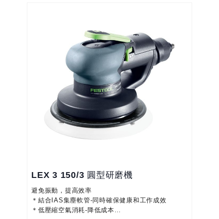
性，除此之外維護率極低
＊底盤止動功能避免研磨時刮劃工件，造成表面瑕
疵，可減少返工並節省成本
LEX 3 150/3 圓型研磨機
避免振動，提高效率
＊結合IAS集塵軟管-同時確保健康和工作成效
＊低壓縮空氣消耗-降低成本