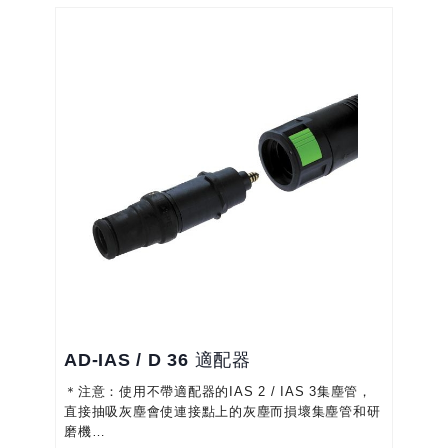
AD-IAS / D 36 適配器
＊注意：使用不帶適配器的IAS 2 / IAS 3集塵管，
直接抽吸灰塵會使連接點上的灰塵而損壞集塵管和研
磨機