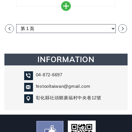
＊用於帶有IAS 2 / IAS 3軟管的吸嘴D 36
INFORMATION
04-872-6697
festooltaiwan@gmail.com
彰化縣社頭鄉廣福村中央巷12號