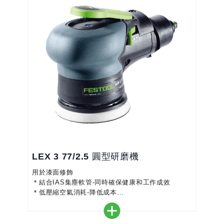
LEX 3 77/2.5 圓型研磨機
用於漆面修飾
＊結合IAS集塵軟管-同時確保健康和工作成效
＊低壓縮空氣消耗-降低成本
＊低噪音值，並減少在操作過程中振動幅度，為工作
者的健康作進一步保障
＊強固的設計的和無油式轉子馬達產生更長久的耐用