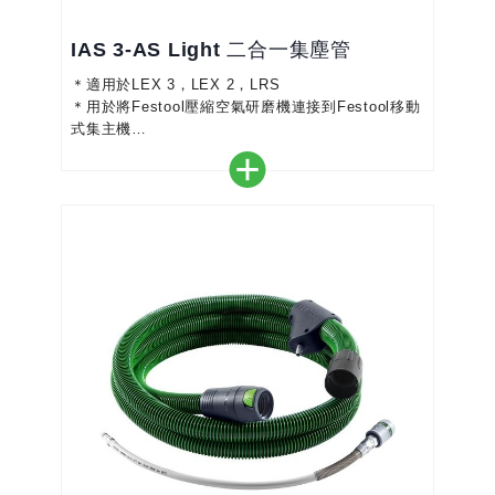
IAS 3-AS Light 二合一集塵管
＊適用於LEX 3，LEX 2，LRS
＊用於將Festool壓縮空氣研磨機連接到Festool移動
式集主機
＊IAS 3 light非常適合LEX 3圓型研磨機
＊集塵管中的壓縮空氣和吸氣以及軟管直徑減小的外
部排氣管道促進了永久吸氣
＊外部排氣管擴散，確保工作靈活，手或前臂上的氣
流最少
＊二合一軟管和IAS接口易於使用，更換工具時可節
省時間
＊二合一集塵管: 含進氣, 回氣, 集塵及...