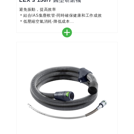
LEX 3 150/7 圓型研磨機
避免振動，提高效率
＊結合IAS集塵軟管-同時確保健康和工作成效
＊低壓縮空氣消耗-降低成本
＊低噪音值，並減少在操作過程中振動幅度，為工作
者的健康作進一步保障
＊強固的設計的和無油式轉子馬達產生更長久的耐用
性，除此之外維護率極低
＊磨墊止動功能，保證乾淨的研磨效果