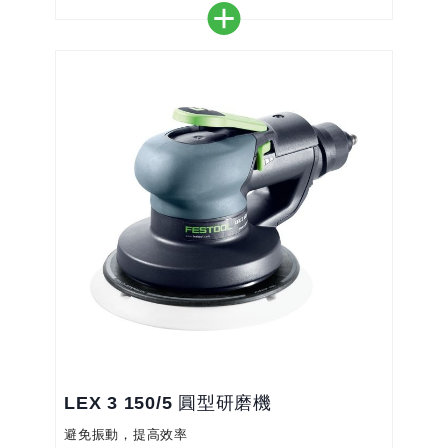
＊低噪音值，並減少在操作過程中振動幅度，為工作
者的健康作進一步保障
＊強固的設計的和無油式轉子馬達產生更長久的耐用
性，除此之外維護率極低
＊磨墊止動功能，保證乾淨的研磨效果
LEX 3 150/5 圓型研磨機
避免振動，提高效率