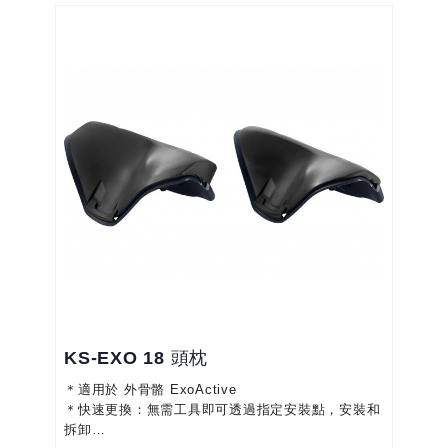
＊單獨控制：五種等級的支援服務的應用和規定，在
三個工作區域之間進行選擇
＊易於穿戴：就像背包一樣，各種調節選項，可根據
您的個人體型輕鬆的進行調節
＊最大的運動自由度：緊密貼合身體
＊舒適且易於...
KS-EXO 18 頭枕
＊適用於 外骨骼 ExoActive
＊快速更換：無需工具即可透過指定安裝點，安裝和
拆卸