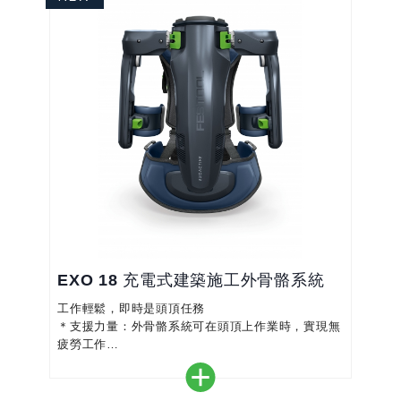
EXO 18 充電式建築施工外骨骼系統
工作輕鬆，即時是頭頂任務
＊支援力量：外骨骼系統可在頭頂上作業時，實現無
疲勞工作
＊節省體力：避免手臂長期超負荷
＊保持專注：在 ExoActive 的支援下，您的手臂可
減少疲勞，提高工作效率