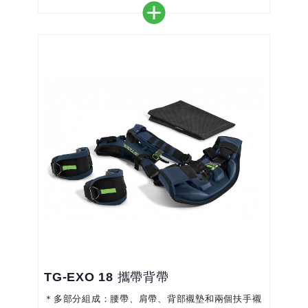
＊易於清潔：可用濕布擦拭
＊堅固：無孔的表面和耐用的泡沫，持久耐用
＊支撐：可不同的高度，對頸部有額外的緩解
TG-EXO 18 攜帶背帶
＊多部分組成：腰帶、肩帶、背部襯墊和兩個扶手襯