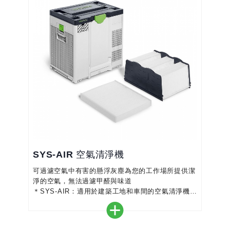
您的個人體型輕鬆的進行調節
＊最大的運動自由度：緊密貼合身體
＊舒適且易於...
SYS-AIR 空氣清淨機
可過濾空氣中有害的懸浮灰塵為您的工作場所提供潔
淨的空氣，無法過濾甲醛與味道
＊SYS-AIR：適用於建築工地和車間的空氣清淨​​機
＊有Ｍ和H級兩種集塵主過濾器可供選擇, 防塵等級
M，過濾率 > 99.9%，防塵等級 H，過濾率 >
99.995%