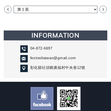
＊輕巧緊湊：重量輕，低於 10 公斤，採用 SYS3
M437工具箱規格
＊靈活適應各種房間尺寸：根據您的需求，最多可以
串聯六個空氣清淨機。...
INFORMATION
04-872-6697
festooltaiwan@gmail.com
彰化縣社頭鄉廣福村中央巷12號