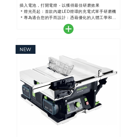
插入電池，打開電燈 - 以獲得最佳研磨效果
＊燈光亮起：首款內建LED燈環的充電式單手研磨機
＊專為適合您的手而設計：憑藉優化的人體工學和較
低的高度，您可以直接手掌上進行操作 - 即使在狹小
空間內，也能實現最佳控制
＊使用 Festool 系統：Festool系統中的 18V 電源，
可讓您在電池和研磨機之間無縫切換
＊單獨照明：研磨機可以設定兩種燈光模式－全亮或
暗淡燈光。
＊創新的馬達技...