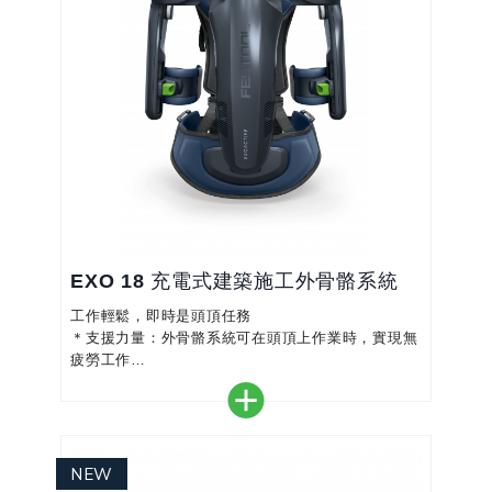
EXO 18 充電式建築施工外骨骼系統
工作輕鬆，即時是頭頂任務
＊支援力量：外骨骼系統可在頭頂上作業時，實現無
疲勞工作
＊節省體力：避免手臂長期超負荷
＊保持專注：在 ExoActive 的支援下，您的手臂可
減少疲勞，提高工作效率
＊單獨控制：五種等級的支援服務的應用和規定，在
三個工作區域之間進行選擇
＊易於穿戴：就像背包一樣，各種調節選項，可根據