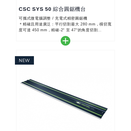
CSC SYS 50 綜合圓鋸機台
可攜式微電腦調整 / 充電式精密圓鋸機
＊精確且用途廣泛：平行切割最大 280 mm，橫切寬
度可達 450 mm，精確-2° 至 47°的角度切割
＊移動方便容易：您可以隨身CSC SYS 50，無論您
走到哪裡方便攜帶
＊毫不妥協的電池電量：2 x 18 V 雙電池系統組
合，無刷 EC-TEC 馬達，具有最大功率和扭矩
＊微電腦數位化操作：可以使用顯示器電動調整高健
康的工作
＊CSC S...