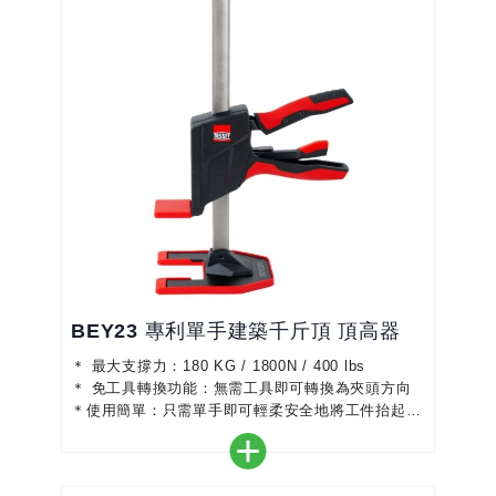
...
BEY23 專利單手建築千斤頂 頂高器
＊ 最大支撐力：180 KG / 1800N / 400 lbs
＊ 免工具轉換功能：無需工具即可轉換為夾頭方向
＊使用簡單：只需單手即可輕柔安全地將工件抬起
＊安全：封閉的塑膠外殼可保護機械裝置免受灰塵污
垢和碎屑的侵害，並防止手指被夾住
＊支架和升降板的保護蓋，可防止損壞敏感表面