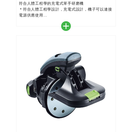
符合人體工程學的充電式單手研磨機
＊符合人體工程學設計，充電式設計，機子可以連接
電源供應使用
＊強大的18V電池組和無刷組合，EC-TEC馬達可確
保恆定研磨不間斷
＊可結合電線插頭，無限時間運行
＊小巧、輕便、舒適的手感，減輕工作時的疲勞
＊磨墊制動裝置為您帶來安全無誤的研磨，免除返工
成本
＊2mm研磨衝程確保傑出的表面質量