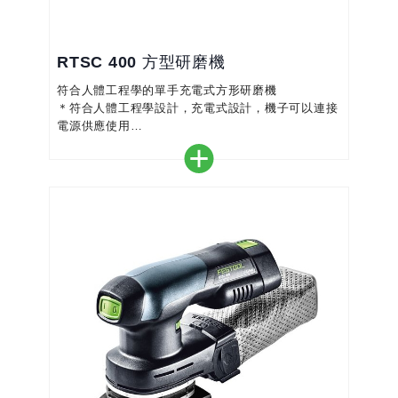
RTSC 400 方型研磨機
符合人體工程學的單手充電式方形研磨機
＊符合人體工程學設計，充電式設計，機子可以連接
電源供應使用
＊強大的18V電池組和無刷組合，EC-TEC馬達可確
保恆定研磨不間斷
＊可結合電線插頭，無限時間運行
＊可在三面交界處研磨，大大降低返修的可能性
＊矩形底盤，研磨面積更大
＊小巧、輕便、舒適的手感，減輕工作時的疲勞