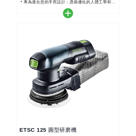
＊專為適合您的手而設計：憑藉優化的人體工學和較
低的高度，您可以直接手掌上進行操作 - 即使在狹小
空間內，也能實現最佳控制
＊使用 Festool 系統：Festool系統中的 18V 電源，
可讓您在電池和研磨機之間無縫切換
＊單獨照明：研磨機可以設定兩種燈光模式－全亮或
暗淡燈光。
＊創新的馬達技...
ETSC 125 圓型研磨機