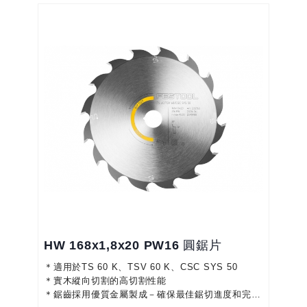
HW 168x1,8x20 PW16 圓鋸片
＊適用於TS 60 K、TSV 60 K、CSC SYS 50
＊實木縱向切割的高切割性能
＊鋸齒採用優質金屬製成－確保最佳鋸切進度和完美