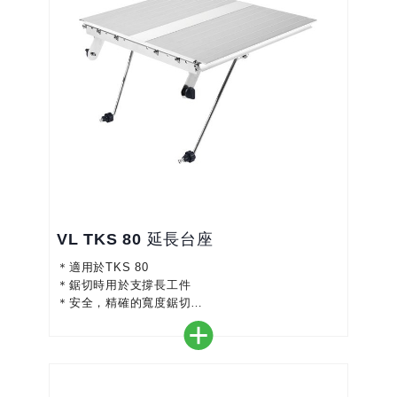
VL TKS 80 延長台座
＊適用於TKS 80
＊鋸切時用於支撐長工件
＊安全，精確的寬度鋸切
＊將支撐面增加580 mm
＊易於快速組裝和拆卸
＊尺寸比例可調