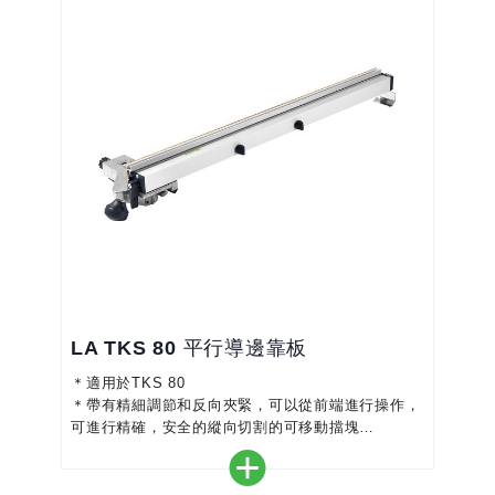
LA TKS 80 平行導邊靠板
＊適用於TKS 80
＊帶有精細調節和反向夾緊，可以從前端進行操作，
可進行精確，安全的縱向切割的可移動擋塊
＊用於固定安裝在台式圓鋸上的夾具