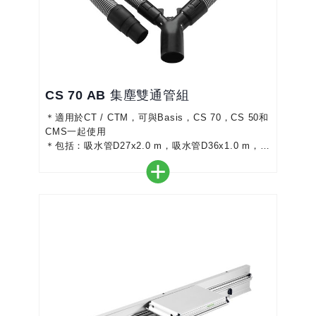
CS 70 AB 集塵雙通管組
＊適用於CT / CTM，可與Basis，CS 70，CS 50和
CMS一起使用
＊包括：吸水管D27x2.0 m，吸水管D36x1.0 m，Y
型接頭，
＊吸塵內置頂部集塵罩和底部的灰塵