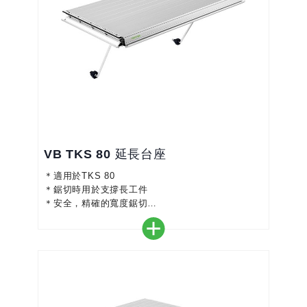
VB TKS 80 延長台座
＊適用於TKS 80
＊鋸切時用於支撐長工件
＊安全，精確的寬度鋸切
＊將支撐面增加411 mm
＊易於快速組裝和拆卸
＊尺寸比例可調