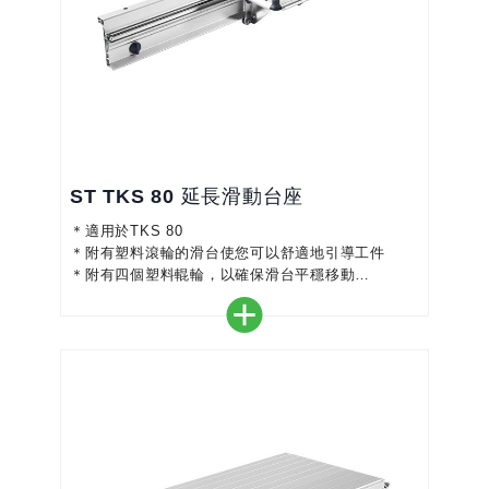
ST TKS 80 延長滑動台座
＊適用於TKS 80
＊附有塑料滾輪的滑台使您可以舒適地引導工件
＊附有四個塑料輥輪，以確保滑台平穩移動
＊可以安裝在兩個位置，以擴大工作範圍