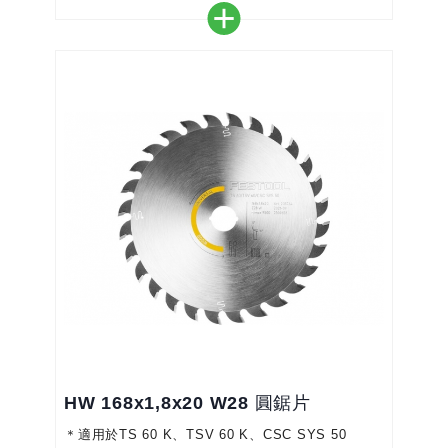
切割
＊完美搭配您的圓鋸機-實現精確、高效的工作
＊顏色編碼使選擇正確的鋸片更加容易
＊用更小的力道更快地對實木進行縱向切割
HW 168x1,8x20 W28 圓鋸片
＊適用於TS 60 K、TSV 60 K、CSC SYS 50