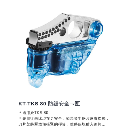
KT-TKS 80 防鋸安全卡匣
＊適用於TKS 80
＊鋸切從未比現在更安全：如果發生鋸片皮膚接觸，
刀片架將釋放預張緊的彈簧，並將鋁塊射入鋸片