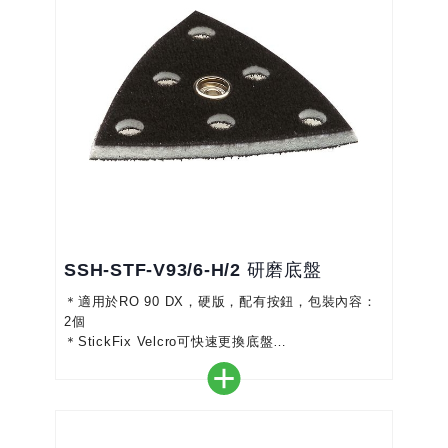
SSH-STF-V93/6-H/2 研磨底盤
＊適用於RO 90 DX，硬版，配有按鈕，包裝內容：
2個
＊StickFix Velcro可快速更換底盤
＊砂光角區域
＊只需轉動底盤的尖端即可使用三次