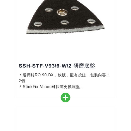
SSH-STF-V93/6-W/2 研磨底盤
＊適用於RO 90 DX，軟版，配有按鈕，包裝內容：
2個
＊StickFix Velcro可快速更換底盤
＊砂光角區域
＊只需轉動底盤的尖端即可使用三次