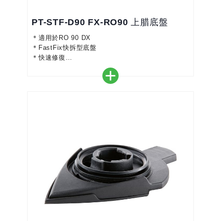
PT-STF-D90 FX-RO90 上腊底盤
＊適用於RO 90 DX
＊FastFix快拆型底盤
＊快速修復
＊容納直徑80mm的拋光配件
＊家具邊緣的拋光
＊拋光小面積