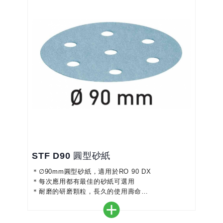
STF D90 圓型砂紙
＊∅90mm圓型砂紙，適用於RO 90 DX
＊每次應用都有最佳的砂紙可選用
＊耐磨的研磨顆粒，長久的使用壽命
＊StickFix系統，只需撕下並粘上下一張即可
＊均勻的研磨效果，減少修整工作時間
＊配合集塵主機可無塵施工