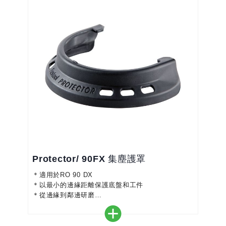
Protector/ 90FX 集塵護罩
＊適用於RO 90 DX
＊以最小的邊緣距離保護底盤和工件
＊從邊緣到鄰邊研磨
＊安全無反彈的磨削
＊節省耗時的返工