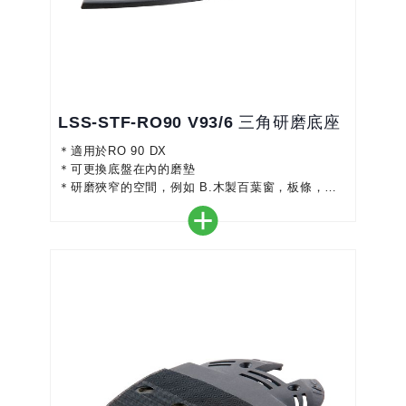
LSS-STF-RO90 V93/6 三角研磨底座
＊適用於RO 90 DX
＊可更換底盤在內的磨墊
＊研磨狹窄的空間，例如 B.木製百葉窗，板條，散
熱器，欄杆