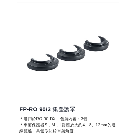
FP-RO 90/3 集塵護罩
＊適用於RO 90 DX，包裝內容：3個
＊車窗保護器S，M，L對應於大約4、8、12mm的邊
緣距離，具體取決於車架角度