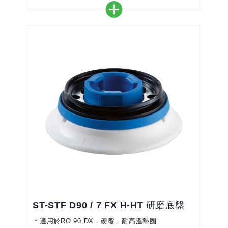
＊耐磨的研磨顆粒，長久的使用壽命
＊StickFix系統，只需撕下並粘上下一張即可
＊均勻的研磨效果，減少修整工作時間
＊配合集塵主機可無塵施工
ST-STF D90 / 7 FX H-HT 研磨底盤
＊適用於RO 90 DX，硬盤，耐高溫墊圈