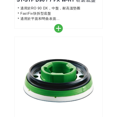
ST-STF D90 / 7 FX W-HT 研磨底盤
＊適用於RO 90 DX，中盤，耐高溫墊圈
＊FastFix快拆型底盤
＊適用於平面和彎曲表面
＊粗磨，中磨和細磨