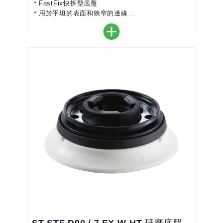
＊FastFix快拆型底盤
＊用於平坦的表面和狹窄的邊緣
＊研磨平面，粗磨，中磨和細磨
＊高邊緣強度可最大程度地減少邊緣被研磨的風險