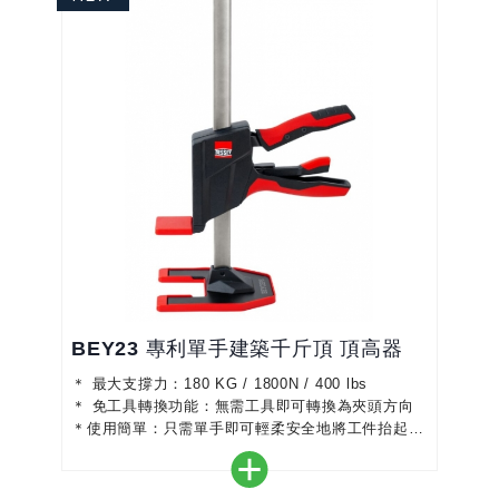
BEY23 專利單手建築千斤頂 頂高器
＊ 最大支撐力：180 KG / 1800N / 400 lbs
＊ 免工具轉換功能：無需工具即可轉換為夾頭方向
＊使用簡單：只需單手即可輕柔安全地將工件抬起
＊安全：封閉的塑膠外殼可保護機械裝置免受灰塵污
垢和碎屑的侵害，並防止手指被夾住
＊支架和升降板的保護蓋，可防止損壞敏感表面