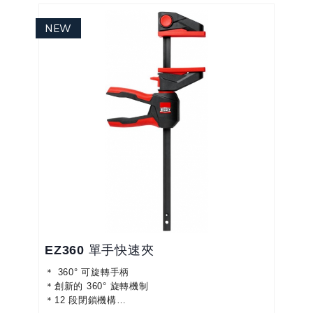
＊符合人體工學且操作：因為由雙組分塑膠製成的泵
桿位於頂部，用於精細降低和釋放的大小兩個手壓桿
分別位於其下方...
EZ360 單手快速夾
＊ 360° 可旋轉手柄
＊創新的 360° 旋轉機制
＊12 段閉鎖機構