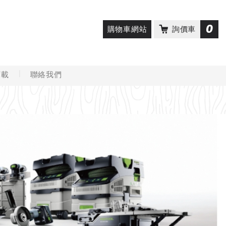
0
購物車網站
詢價車
下載
聯絡我們