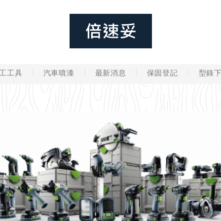
工工具
汽車噴漆
最新消息
保固登記
型錄