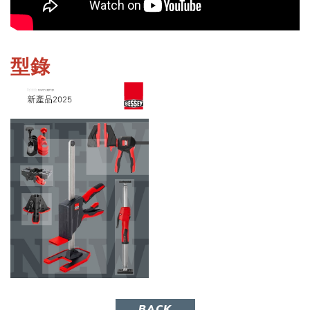
型錄
BACK