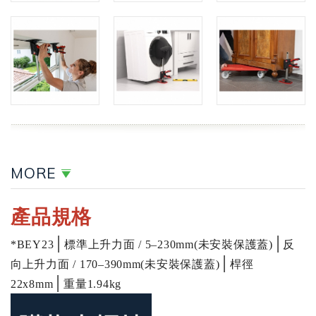
MORE
產品規格
│
│
*BEY23
標準上升力面 / 5–230mm(未安裝保護蓋)
反
│
向上升力面 / 170–390mm(未安裝保護蓋)
桿徑
│
22x8mm
重量
1.94kg