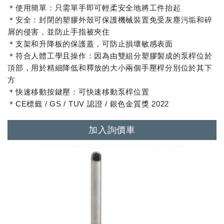
＊使用簡單：只需單手即可輕柔安全地將工件抬起
＊安全：封閉的塑膠外殼可保護機械裝置免受灰塵污垢和碎
屑的侵害，並防止手指被夾住
＊支架和升降板的保護蓋，可防止損壞敏感表面
＊符合人體工學且操作：因為由雙組分塑膠製成的泵桿位於
頂部，用於精細降低和釋放的大小兩個手壓桿分別位於其下
方
＊快速移動按鍵壓：可快速移動泵桿位置
＊CE標籤 / GS / TUV 認證 / 銀色金質獎 2022
加入詢價車