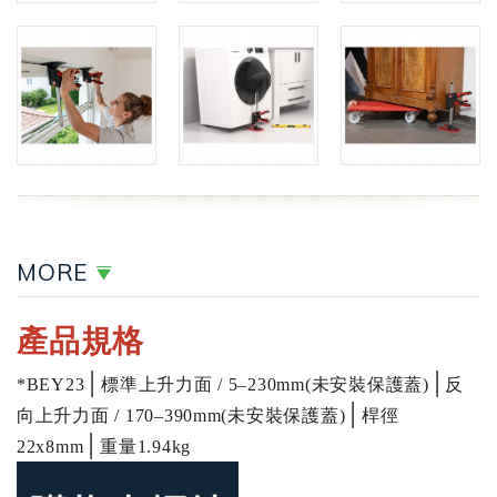
MORE
產品規格
│
│
*BEY23
標準上升力面 / 5–230mm(未安裝保護蓋)
反
│
向上升力面 / 170–390mm(未安裝保護蓋)
桿徑
│
22x8mm
重量
1.94kg