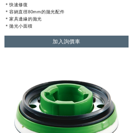
＊快速修復
＊容納直徑80mm的拋光配件
＊家具邊緣的拋光
＊拋光小面積
加入詢價車