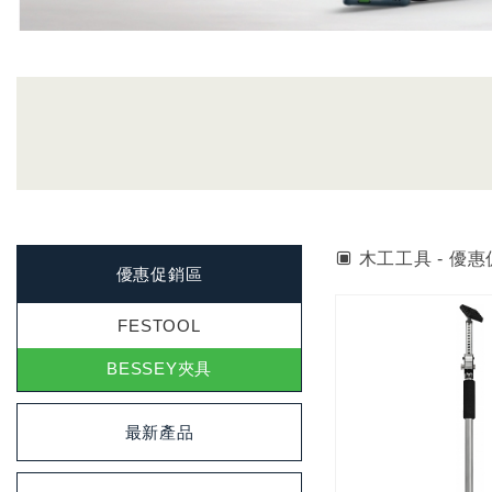
木工工具 - 優惠促
優惠促銷區
FESTOOL
BESSEY夾具
最新產品