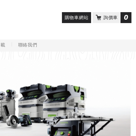
0
購物車網站
詢價車
下載
聯絡我們