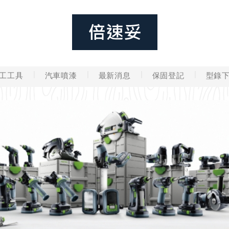
工工具
汽車噴漆
最新消息
保固登記
型錄