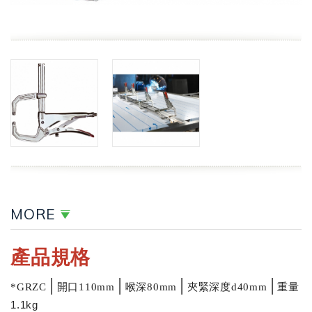
MORE
產品規格
│
│
│
│
重量
*GRZC
開口110mm
喉深80mm
夾緊深度d40mm
1.1kg