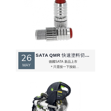
26
SATA QMR 快速塗料切換鈕
德國SATA 新品上市
MAY
＊只需按一下按鈕
＊即可設定調節器的位置和塗料流量
＊可重複快速設定塗料流量
＊改裝簡單，免維護，易於操作
＊釋放功能：只需一拉，塗料流量調
節便會完全釋放