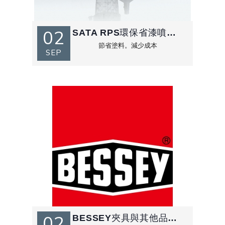
02
SATA RPS環保省漆噴漆杯好處
節省塗料。減少成本
SEP
02
BESSEY夾具與其他品牌的差異