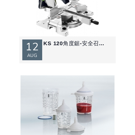
12
KS 120角度鋸-安全召回維修公告
AUG