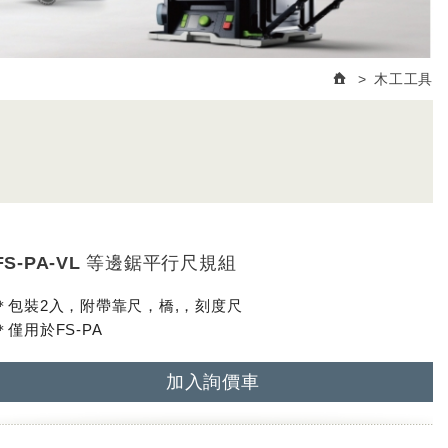
木工工具
FS-PA-VL 等邊鋸平行尺規組
＊包裝2入，附帶靠尺，橋,，刻度尺
＊僅用於FS-PA
加入詢價車