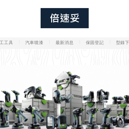
工工具
汽車噴漆
最新消息
保固登記
型錄