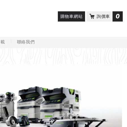
0
購物車網站
詢價車
下載
聯絡我們