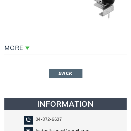
MORE
BACK
INFORMATION
04-872-6697
festooltaiwan@gmail.com