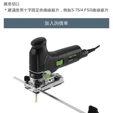
圓形切口
＊建議使用十字固定的曲線鋸片，例如S 75/4 FSG曲線鋸片
加入詢價車