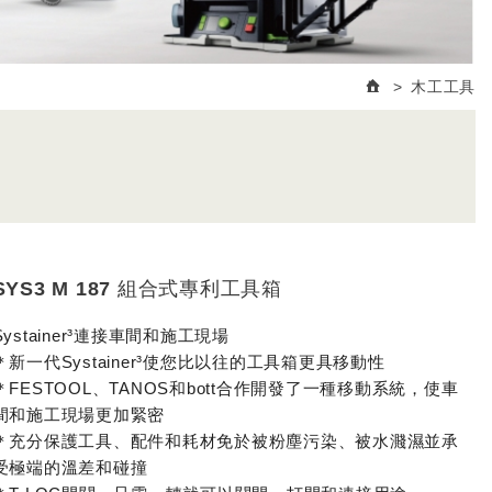
木工工具
SYS3 M 187 組合式專利工具箱
Systainer³連接車間和施工現場
＊新一代Systainer³使您比以往的工具箱更具移動性
＊FESTOOL、TANOS和bott合作開發了一種移動系統，使車
間和施工現場更加緊密
＊充分保護工具、配件和耗材免於被粉塵污染、被水濺濕並承
受極端的溫差和碰撞