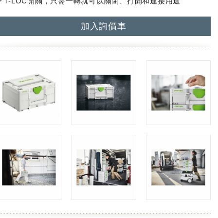
＊T-LOC開關，只需一轉就可以關閉、打開和連接用途
加入詢價車