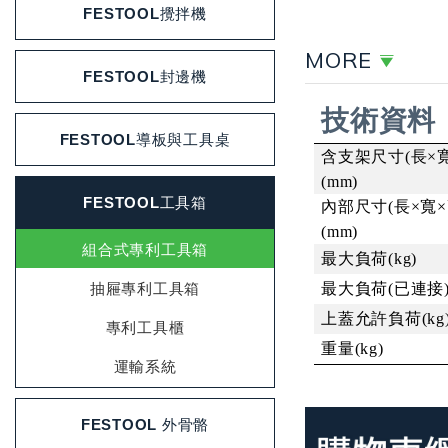
FESTOOL攪拌機
MORE
FESTOOL封邊機
技術資料
FESTOOL導板與工具桌
含支架尺寸
(
長
×
(mm)
FESTOOL工具箱
內部尺寸
(
長
×
寬
×
(mm)
組合式專利工具箱
最大負荷
(kg)
最大負荷
(
已連接
抽屜專利工具箱
上蓋允許負荷
(kg
專利工具櫃
重量
(kg)
運輸系統
FESTOOL 外骨骼