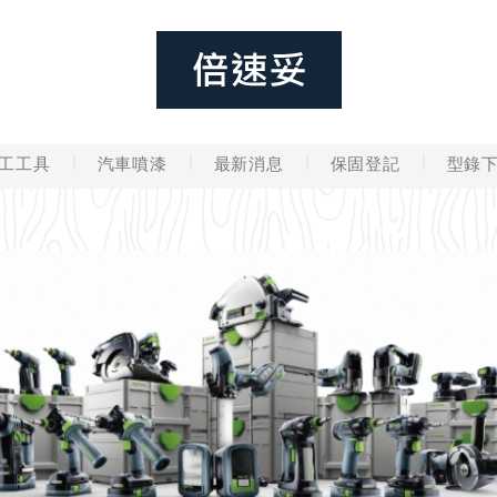
工工具
汽車噴漆
最新消息
保固登記
型錄