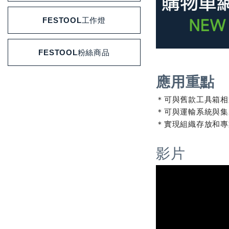
FESTOOL工作燈
FESTOOL粉絲商品
應用重點
＊可與舊款工具箱相
＊可與運輸系統與集
＊實現組織存放和專
影片