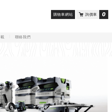
0
購物車網站
詢價車
下載
聯絡我們