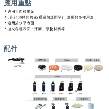
應用重點
＊適用大面積拋光
＊0到2400轉的轉速(通過加速開關)，適用於多種用途
＊適用於水平表面
＊拋光各種表面：漆面、礦物材料等
配件