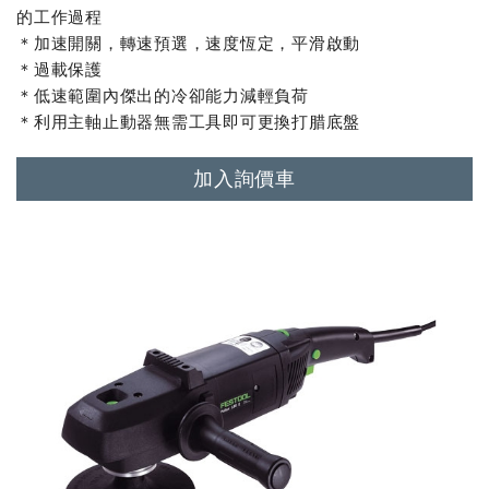
的工作過程
＊加速開關，轉速預選，速度恆定，平滑啟動
＊過載保護
＊低速範圍內傑出的冷卻能力減輕負荷
＊利用主軸止動器無需工具即可更換打腊底盤
加入詢價車