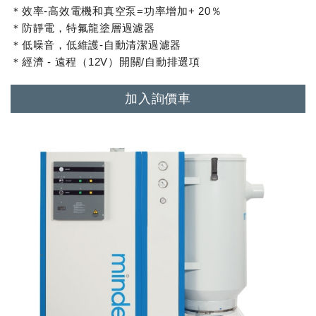
＊效率-高效電機和真空泵=功率增加+ 20％
＊防靜電，特氟龍塗層過濾器
＊低噪音，低維護-自動清潔過濾器
＊經濟 - 遠程（12V）開關/自動排選項
加入詢價車