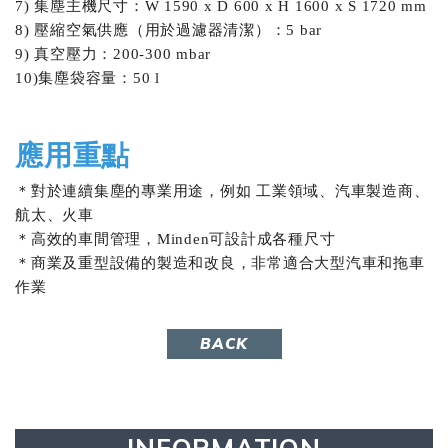
7) 集塵主機尺寸：W 1590 x D 600 x H 1600 x S 1720 mm
8) 壓縮空氣供應（用於過濾器清潔）：5 bar
9) 真空壓力：200-300 mbar
10)集塵袋容量：50 l
應用重點
＊對於連續集塵的專業用途，例如 工業領域、汽車製造商、
航太、火車
＊高效的車間管理，
Minden可設計成各種尺寸
＊商業及重型設備的製造和改良，非常適合大型汽車和拖車
作業
BACK