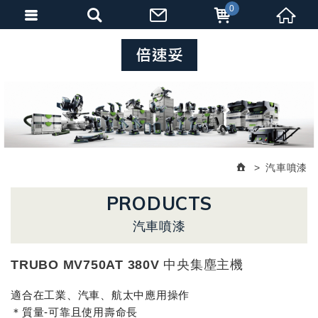
0
汽車噴漆
PRODUCTS
汽車噴漆
TRUBO MV750AT 380V 中央集塵主機
適合在工業、汽車、航太中應用操作
＊質量-可靠且使用壽命長