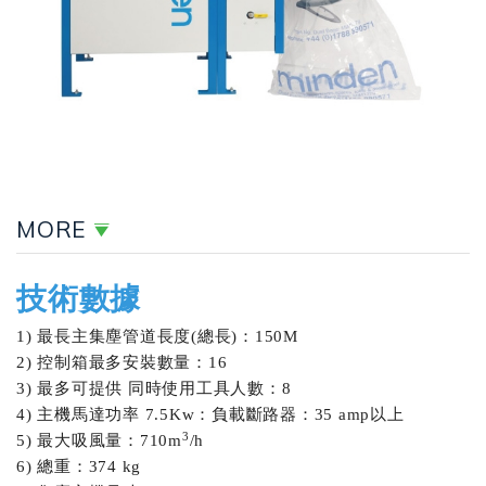
MORE
技術數據
1) 最長主集塵管道長度(總長)：150M
2) 控制箱最多安裝數量：16
3) 最多可提供 同時使用工具人數：8
4) 主機馬達功率 7.5Kw：負載斷路器：35 amp以上
3
5) 最大吸風量：710m
/h
6) 總重：374 kg