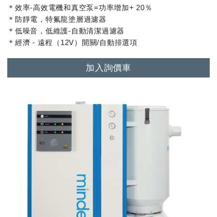
＊效率-高效電機和真空泵=功率增加+ 20％
＊防靜電，特氟龍塗層過濾器
＊低噪音，低維護-自動清潔過濾器
＊經濟 - 遠程（12V）開關/自動排選項
加入詢價車