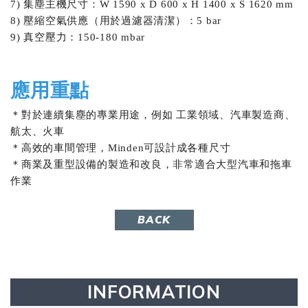
7) 集塵主機尺寸：W 1590 x D 600 x H 1400 x S 1620 mm
8) 壓縮空氣供應（用於過濾器清潔）：5 bar
9) 真空壓力：150-180 mbar
應用重點
＊對於連續集塵的專業用途，例如 工業領域、汽車製造商、
航太、火車
＊高效的車間管理，
Minden可設計成各種尺寸
＊商業及重型設備的製造和改良，非常適合大型汽車和拖車
作業
BACK
INFORMATION