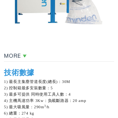
MORE
技術數據
1) 最長主集塵管道長度(總長)：30M
2) 控制箱最多安裝數量：5
3) 最多可提供 同時使用工具人數：4
4) 主機馬達功率 3Kw：負載斷路器：20 amp
3
5) 最大吸風量：290m
/h
6) 總重：274 kg