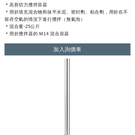
＊高剪切力攪拌容器
＊用於填充混合物和抹平水泥、密封劑、粘合劑，用於在不
留存空氣的情況下進行攪拌（無氣泡）
＊混合量-25公斤
＊用於攪拌器的 M14 混合容器
加入詢價車