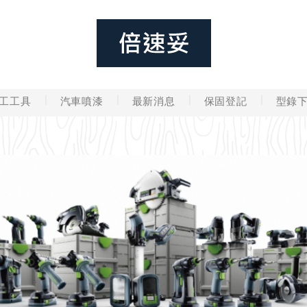
工工具
汽車噴漆
最新消息
保固登記
型錄