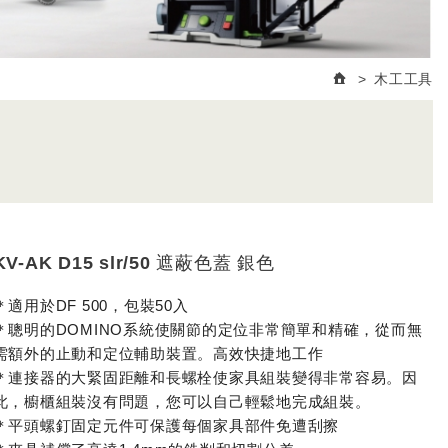
木工工具
KV-AK D15 slr/50 遮蔽色蓋 銀色
＊適用於DF 500，包裝50入
＊聰明的DOMINO系統使關節的定位非常簡單和精確，從而無
需額外的止動和定位輔助裝置。高效快捷地工作
＊連接器的大緊固距離和長螺栓使家具組裝變得非常容易。因
此，櫥櫃組裝沒有問題，您可以自己輕鬆地完成組裝。
＊平頭螺釘固定元件可保護每個家具部件免遭刮擦