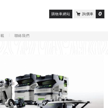
0
購物車網站
詢價車
下載
聯絡我們