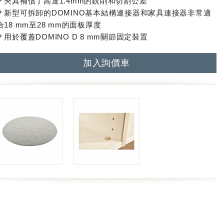
＊夾具補償了高達1.4mm的銑削和切割公差
＊新型可拆卸的DOMINO基本結構連接器和家具連接器非常適
合18 mm至28 mm的面板厚度
＊用於覆蓋DOMINO D 8 mm關節固定裝置
加入詢價車