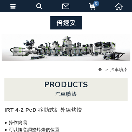
0
汽車噴漆
PRODUCTS
汽車噴漆
IRT 4-2 PcD 移動式紅外線烤燈
● 操作簡易
● 可以隨意調整烤燈的位置