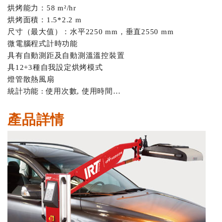
烘烤能力：58 m²/hr
烘烤面積：1.5*2.2 m
尺寸（最大值）：水平2250 mm，垂直2550 mm
微電腦程式計時功能
具有自動測距及自動測溫溫控裝置
具12+3種自我設定烘烤模式
燈管散熱風扇
統計功能 : 使用次數, 使用時間…
產品詳情