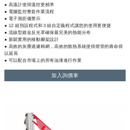
● 高溫計使得溫控更精準
● 電腦監控整套作業流程
● 電子測距儀警示
● 12 組預設程式和３組自定義程式讓您的使用更便捷
● 流線型鍍金反光罩確保最完美的熱能分布
● 新穎實用的移動腳架設計
● 高效的灰塵過濾棉網，高效的散熱系統使得燈管的壽命得
以延長
● 可以配合市場上的所有油漆進行作業
加入詢價車