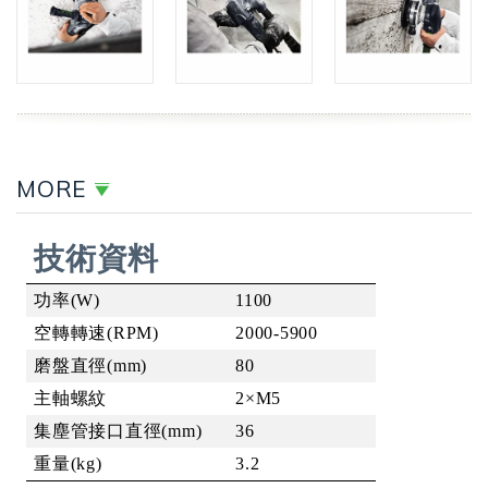
MORE
技術資料
功率
(W)
1100
空轉轉速
(RPM)
2000-5900
磨盤直徑
(mm)
80
主軸螺紋
2×M5
集塵管接口直徑
(mm)
36
重量
(kg)
3.2