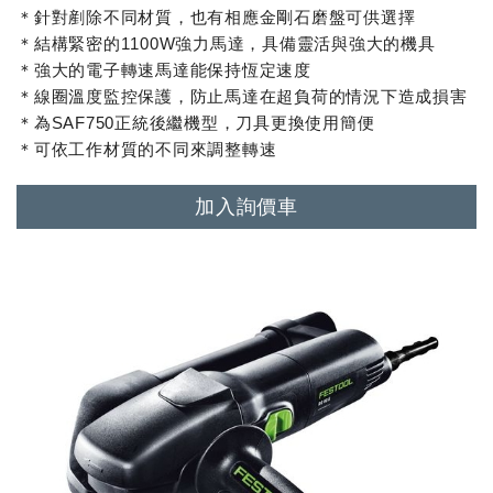
＊針對剷除不同材質，也有相應金剛石磨盤可供選擇
＊結構緊密的1100W強力馬達，具備靈活與強大的機具
＊強大的電子轉速馬達能保持恆定速度
＊線圈溫度監控保護，防止馬達在超負荷的情況下造成損害
＊為SAF750正統後繼機型，刀具更換使用簡便
＊可依工作材質的不同來調整轉速
加入詢價車