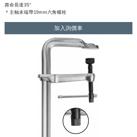
壽命長達35°
＊主軸末端帶19mm六角螺栓
加入詢價車