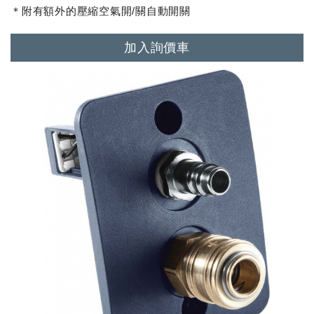
＊附有額外的壓縮空氣開/關自動開關
加入詢價車