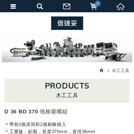
0
木工工具
PRODUCTS
木工工具
D 36 BD 370 地板吸嘴組
＊帶有2個滾筒和2個刷條插入
＊工業版，鋁製，長度370mm，直徑36mm